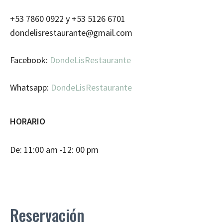
+53 7860 0922 y +53 5126 6701
dondelisrestaurante@gmail.com
Facebook:
DondeLisRestaurante
Whatsapp:
DondeLisRestaurante
HORARIO
De: 11:00 am -12: 00 pm
Reservación